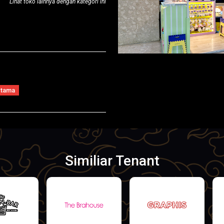
Lihat toko lainnya dengan kategori ini
Utama
Similiar Tenant