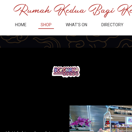
HOME
SHOP
WHAT'S ON
DIRECTORY