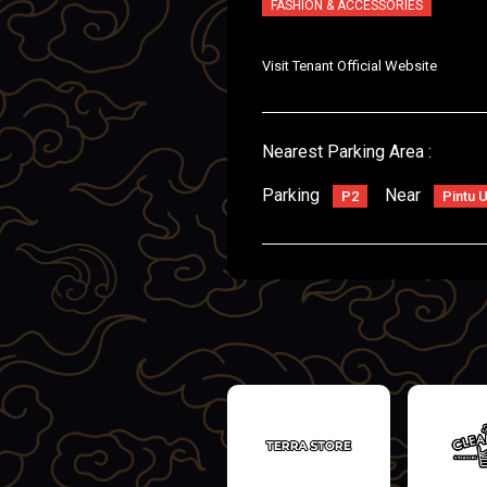
FASHION & ACCESSORIES
Visit Tenant Official Website
Nearest Parking Area :
Parking
Near
P2
Pintu 