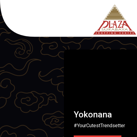
Yokonana
#YourCutestTrendsetter